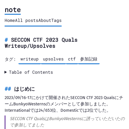
note
Home
All posts
About
Tags
SECCON CTF 2023 Quals
Writeup/Upsolves
writeup
upsolves
ctf
参加記録
タグ:
Table of Contents
はじめに
2023/09/16-17にかけて開催されたSECCON CTF 2023 Qualsにチ
ームBunkyoWesternsのメンバーとして参加しました。
Internationalでは24/653位、Domesticでは2位でした。
SECCON CTF QualsはBunkyoWesternsに誘っていただいたの
で参加してました