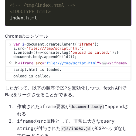
<!-- /tmp/index.html -->
<!DOCTYPE html>
Chromeのコンソール
したがって、以下の順序でCSPを無効化しつつ、fetch APIで
Flagをリークさせることができる。
作成されたiframe要素が
にappendさ
document.body
れる
iframeのsrc属性として、非常に大きなquery
stringが付与された
がCSPヘッダなし
/js/index.js
でロードされる