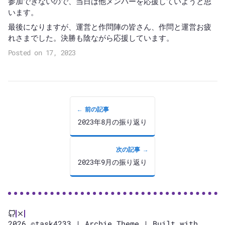
参加できないので、当日は他メンバーを応援していようと思
います。
最後になりますが、運営と作問陣の皆さん、作問と運営お疲
れさまでした。決勝も陰ながら応援しています。
Posted on 17, 2023
← 前の記事
2023年8月の振り返り
次の記事 →
2023年9月の振り返り
2026 ©task4233 |
Archie Theme
| Built with