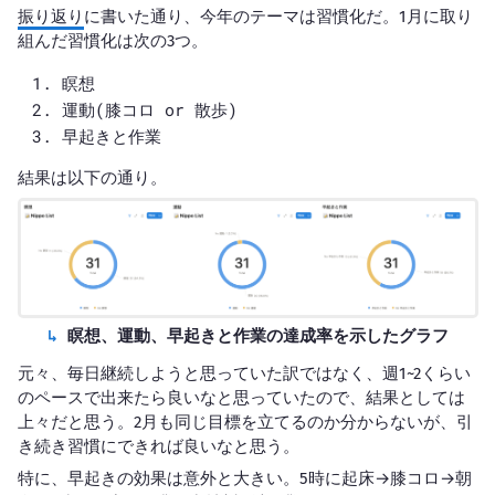
振り返り
に書いた通り、今年のテーマは習慣化だ。1月に取り
組んだ習慣化は次の3つ。
瞑想
運動(膝コロ or 散歩)
早起きと作業
結果は以下の通り。
瞑想、運動、早起きと作業の達成率を示したグラフ
元々、毎日継続しようと思っていた訳ではなく、週1~2くらい
のペースで出来たら良いなと思っていたので、結果としては
上々だと思う。2月も同じ目標を立てるのか分からないが、引
き続き習慣にできれば良いなと思う。
特に、早起きの効果は意外と大きい。5時に起床→膝コロ→朝