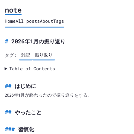
note
Home
All posts
About
Tags
2026年1月の振り返り
雑記
振り返り
タグ:
Table of Contents
はじめに
2026年1月が終わったので振り返りをする。
やったこと
習慣化